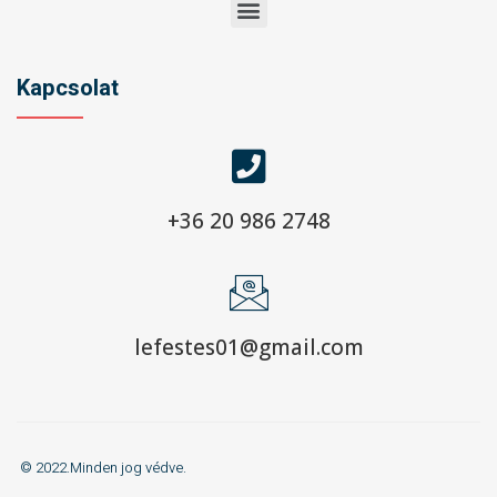
Kapcsolat
+36 20 986 2748
lefestes01@gmail.com
© 2022.Minden jog védve.